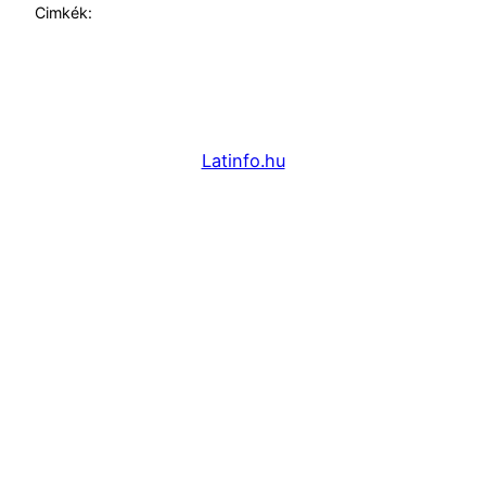
Cimkék:
Latinfo.hu