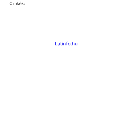
Cimkék:
Latinfo.hu