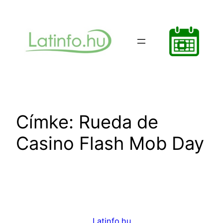
Ugrás
a
tartalomhoz
Címke:
Rueda de
Casino Flash Mob Day
Latinfo.hu