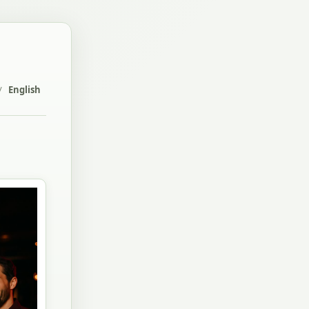
/
English