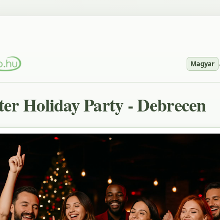
Magyar
er Holiday Party - Debrecen