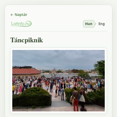
← Naptár
Hun
/
Eng
Táncpiknik