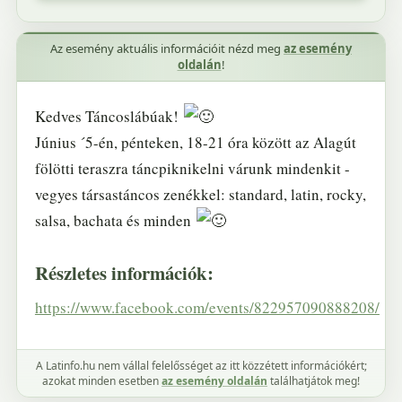
Az esemény aktuális információit nézd meg
az esemény
oldalán
!
Kedves Táncoslábúak!
Június ´5-én, pénteken, 18-21 óra között az Alagút
fölötti teraszra táncpiknikelni várunk mindenkit -
vegyes társastáncos zenékkel: standard, latin, rocky,
salsa, bachata és minden
Részletes információk:
https://www.facebook.com/events/822957090888208/
A Latinfo.hu nem vállal felelősséget az itt közzétett információkért;
azokat minden esetben
az esemény oldalán
találhatjátok meg!