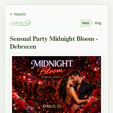
← Naptár
Hun
/
Eng
Sensual Party Midnight Bloom -
Debrecen