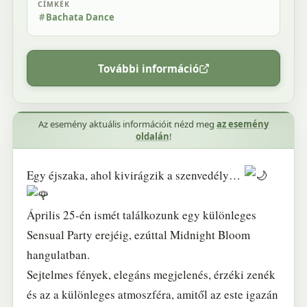
CÍMKÉK
Bachata Dance
További információ
Az esemény aktuális információit nézd meg
az esemény
oldalán
!
Egy éjszaka, ahol kivirágzik a szenvedély…
Április 25-én ismét találkozunk egy különleges
Sensual Party erejéig, ezúttal Midnight Bloom
hangulatban.
Sejtelmes fények, elegáns megjelenés, érzéki zenék
és az a különleges atmoszféra, amitől az este igazán