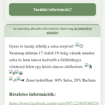
További információ
Az esemény aktuális információit nézd meg
az esemény
oldalán
!
Gyere és lazulj, töltődj a salsa erejével!
Vasárnap délután 17 órától 19 óráig várunk minden
salsa és latin táncot kedvelőt a Gellérthegyi
víztározó felett egy közös táncos chillezésre.
Zenei koktélban: 80% Salsa, 20% Bachata
Részletes információk:
https://www.facebook.com/events/997122469546029/