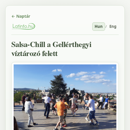
← Naptár
Hun
/
Eng
Salsa-Chill a Gellérthegyi
víztározó felett