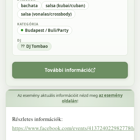
bachata
salsa (kubai/cuban)
salsa (vonalas/crossbody)
KATEGÓRIA
Budapest / Buli/Party
DJ
DJ Tombao
További információ
Az esemény aktuális információit nézd meg
az esemény
oldalán
!
Részletes információk:
https://www.facebook.com/events/4137240229827780/