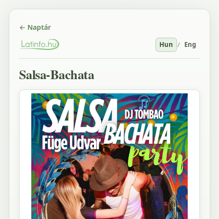
← Naptár
Hun
/
Eng
Salsa-Bachata