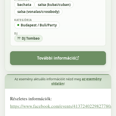
bachata
salsa (kubai/cuban)
salsa (vonalas/crossbody)
KATEGÓRIA
Budapest / Buli/Party
DJ
DJ Tombao
További információ
Az esemény aktuális információit nézd meg
az esemény
oldalán
!
Részletes információk:
https://www.facebook.com/events/4137240229827780/