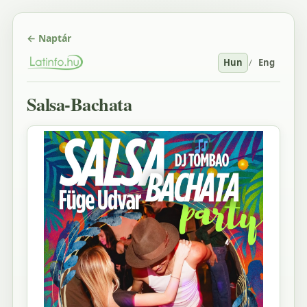
← Naptár
Hun
/
Eng
Salsa-Bachata