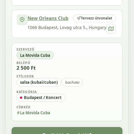
New Orleans Club
Tervezz útvonalat
1066 Budapest, Lovag utca 5., Hungary
SZERVEZŐ
La Movida Cuba
BELÉPŐ
2 500 Ft
STÍLUSOK
salsa (kubai/cuban)
bachata
KATEGÓRIA
Budapest / Koncert
CÍMKÉK
La Movida Cuba