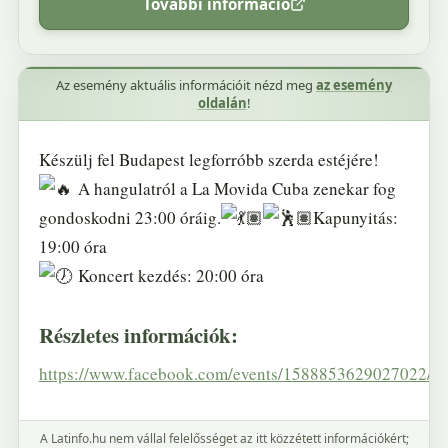
További információ
Az esemény aktuális információit nézd meg
az esemény
oldalán
!
Készülj fel Budapest legforróbb szerda estéjére!
A hangulatról a La Movida Cuba zenekar fog
gondoskodni 23:00 óráig.
Kapunyitás:
19:00 óra
Koncert kezdés: 20:00 óra
Részletes információk:
https://www.facebook.com/events/1588853629027022/
A Latinfo.hu nem vállal felelősséget az itt közzétett információkért;