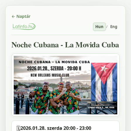
← Naptár
Hun
/
Eng
Noche Cubana - La Movida Cuba
🗓️
2026.01.28. szerda 20:00 - 23:00