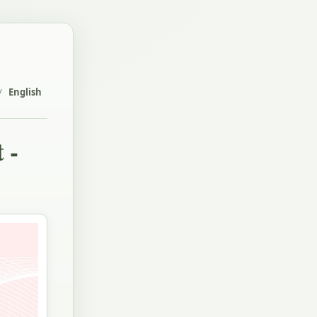
/
English
 -