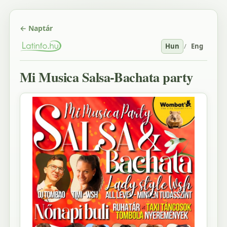
← Naptár
Hun
/
Eng
Mi Musica Salsa-Bachata party