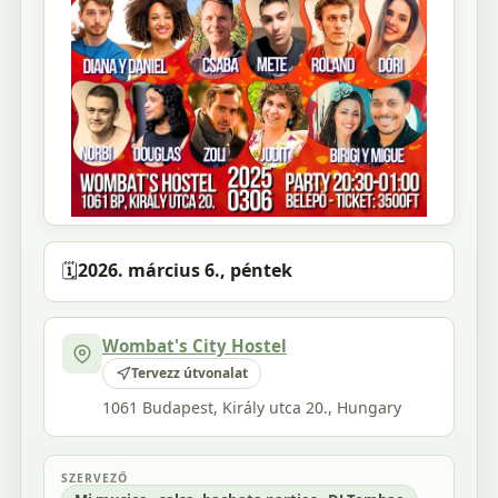
🗓️
2026. március 6., péntek
Wombat's City Hostel
Tervezz útvonalat
1061 Budapest, Király utca 20., Hungary
SZERVEZŐ