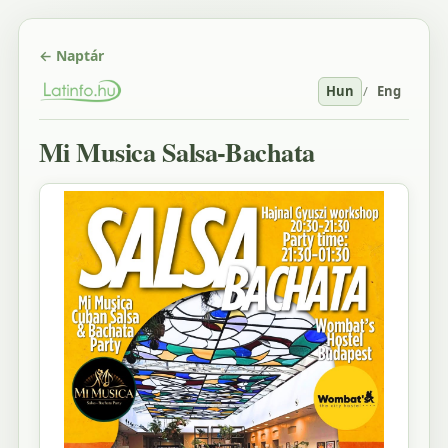
← Naptár
Hun
/
Eng
Mi Musica Salsa-Bachata