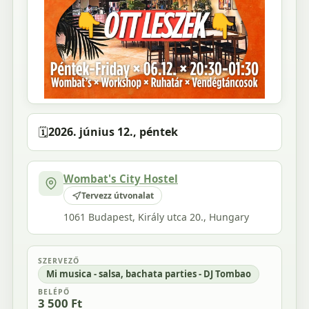
🗓️
2026. június 12., péntek
Wombat's City Hostel
Tervezz útvonalat
1061 Budapest, Király utca 20., Hungary
SZERVEZŐ
Mi musica - salsa, bachata parties - DJ Tombao
BELÉPŐ
3 500 Ft