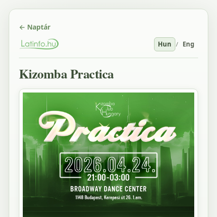
← Naptár
Hun
/
Eng
Kizomba Practica