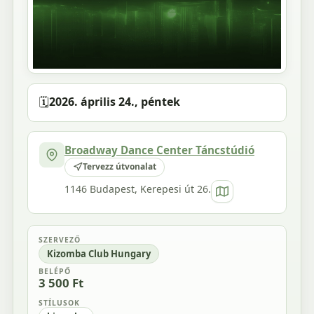
🗓️
2026. április 24., péntek
Broadway Dance Center Táncstúdió
Tervezz útvonalat
1146 Budapest, Kerepesi út 26.
SZERVEZŐ
Kizomba Club Hungary
BELÉPŐ
3 500 Ft
STÍLUSOK