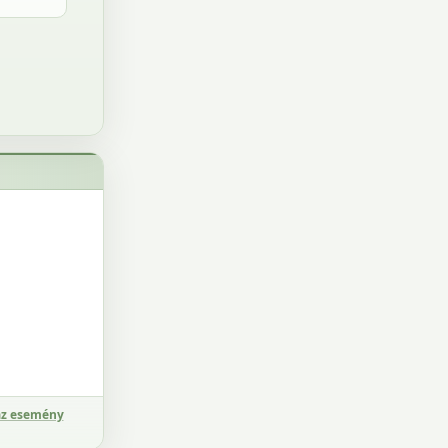
az esemény