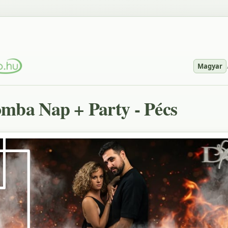
Magyar
mba Nap + Party - Pécs