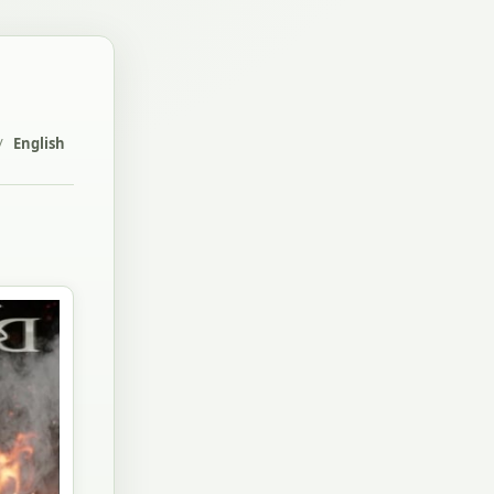
/
English