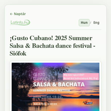
← Naptár
Hun
/
Eng
¡Gusto Cubano! 2025 Summer
Salsa & Bachata dance festival -
Siófok