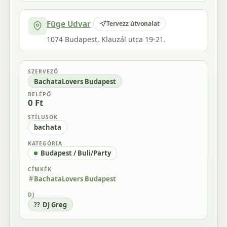
Füge Udvar
Tervezz útvonalat
1074 Budapest, Klauzál utca 19-21.
SZERVEZŐ
BachataLovers Budapest
BELÉPŐ
0 Ft
STÍLUSOK
bachata
KATEGÓRIA
Budapest / Buli/Party
CÍMKÉK
BachataLovers Budapest
DJ
DJ Greg