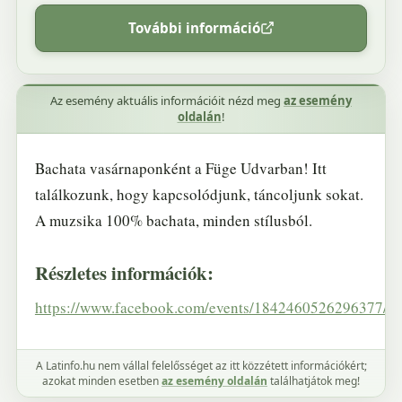
További információ
Az esemény aktuális információit nézd meg
az esemény
oldalán
!
Bachata vasárnaponként a Füge Udvarban! Itt
találkozunk, hogy kapcsolódjunk, táncoljunk sokat.
A muzsika 100% bachata, minden stílusból.
Részletes információk:
https://www.facebook.com/events/1842460526296377/
A Latinfo.hu nem vállal felelősséget az itt közzétett információkért;
azokat minden esetben
az esemény oldalán
találhatjátok meg!