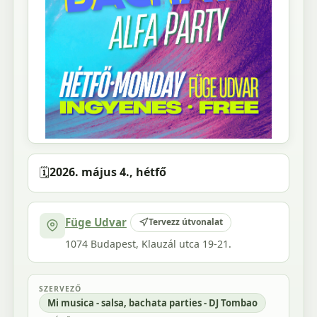
🗓️
2026. május 4., hétfő
Füge Udvar
Tervezz útvonalat
1074 Budapest, Klauzál utca 19-21.
SZERVEZŐ
Mi musica - salsa, bachata parties - DJ Tombao