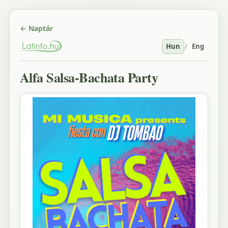
← Naptár
Hun
/
Eng
Alfa Salsa-Bachata Party