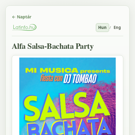
← Naptár
Hun
/
Eng
Alfa Salsa-Bachata Party