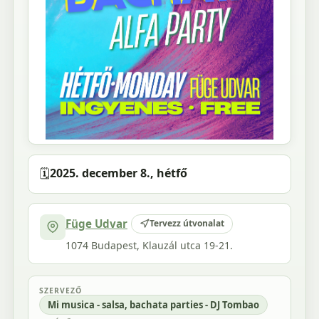
🗓️
2025. december 8., hétfő
Füge Udvar
Tervezz útvonalat
1074 Budapest, Klauzál utca 19-21.
SZERVEZŐ
Mi musica - salsa, bachata parties - DJ Tombao