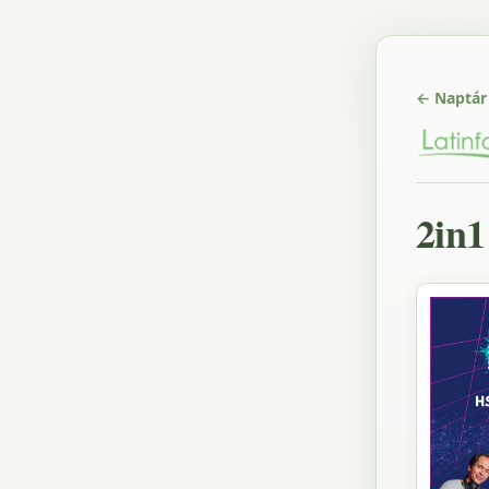
← Naptár
2in1